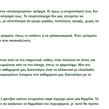
 στα «απαγορευμένα» τρόφιμα. Κι όμως η ενοχοποίησή τους δεν
μπολόγημά τους. Το τσιμπολόγημα δεν μας επιτρέπει να
, με αποτέλεσμα να τρώμε μεγάλες ποσότητες τροφής, χωρίς να
γεύματα, όπως οι σαλάτες ή τα γαλακτοκομικά. Έτσι, μπορείτε
τα που καταναλώνετε.
νται από τα πιο παχυντικά, καθώς είναι πλούσια σε λίπος και
εωρούνται από τα πιο άπαχα, όπως το ψαρονέφρι. Μία πιο
 καθημερινό μας διαιτολόγιο είναι τα αλλαντικά με ελαιόλαδο,
κορεσμένων λιπαρών στο καθημερινό μας διαιτολόγιο με τα
 φλιτζάνι σκέτου στιγμιαίου καφέ περιέχει μόνο μία θερμίδα. Τα
 να αυξήσουν το θερμιδικό του περιεχόμενο, γι' αυτό θα πρέπει