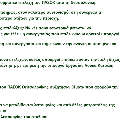
 κομματικά στελέχη του ΠΑΣΟΚ από τη Θεσσαλονίκη.
πισήμως, στον καλύτερο συντονισμό, στη συνεργασία
ροτεραιοτήτων για την περιοχή.
ς επιδιώξεις: Να κλείσουν εσωτερικά μέτωπα, να
ς για έλλειψη συνεργασίας που επιδεικνύουν αρκετοί υπουργοί.
ση και συνεργασία και σημειώνουν την ανάγκη οι υπουργοί να
ράπονα στελεχών, καθώς υπουργοί επισκέπτονταν την πόλη δίχως
υνάντηση, με εξαίρεση την υπουργό Εργασίας Λούκα Κατσέλη
η του ΠΑΣΟΚ Θεσσαλονίκης συζήτησαν θέματα που αφορούν την
να μεταδίδονται λειτουργίες και από άλλες μητροπόλεις της
ιμο.
 λειτουργίας του σταθμού.